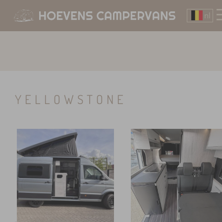
nl
YELLOWSTONE