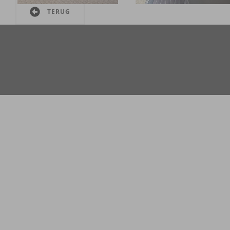
TERUG